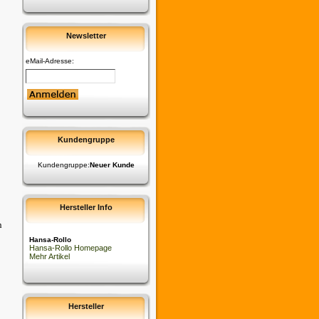
Newsletter
eMail-Adresse:
Kundengruppe
Kundengruppe:
Neuer Kunde
Hersteller Info
n
Hansa-Rollo
Hansa-Rollo Homepage
Mehr Artikel
Hersteller