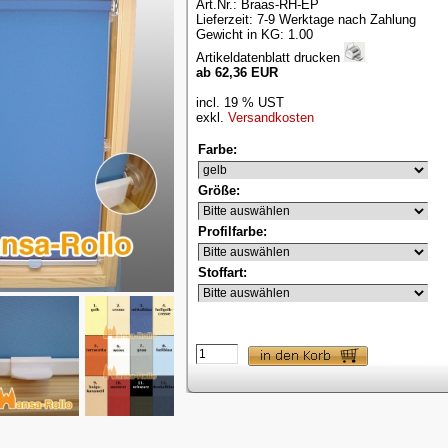
Art.Nr.: Braas-RH-EP
Lieferzeit: 7-9 Werktage nach Zahlung
Gewicht in KG: 1.00
Artikeldatenblatt drucken
ab 62,36 EUR
incl. 19 % UST
exkl.
Versandkosten
Farbe:
Größe:
Profilfarbe:
Stoffart: