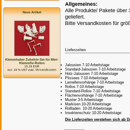
Allgemeines:
Alle Produkte/ Pakete über
Neue Artikel
geliefert.
Bitte Versandkosten für grö
Lieferzeiten
Klemmhalter Zubehör-Set für Mini-
Klemmfix-Rollos
Jalousien 7-10 Arbeitstage
15,19 EUR
Standard-Jalousien 7-10 Arbeitstage
Versandkosten
incl. 19 % UST exkl.
Holz-Jalousien 7-10 Arbeitstage
Plissees 7-10 Arbeitstage
Lamellenvorhänge 7-10 Arbeitstage
Rollos 7-10 Arbeitstage
Standard-Rollos 7-10 Arbeitstage
Flächenvorhänge 7-10 Arbeitstage
Muster 3-5 Arbeitstage
Markisen 10-20 Arbeitstage
Rollladen 10-20 Arbeitstage
Insektenschutz 10-20 Arbeitstage
Die Lieferzeiten verstehen sich ab