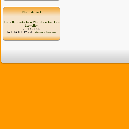
Neue Artikel
Lamellenplättchen Plättchen für Alu-
Lamellen
ab 1,52 EUR
Versandkosten
incl. 19 % UST exkl.
Commerce:SEO provides 