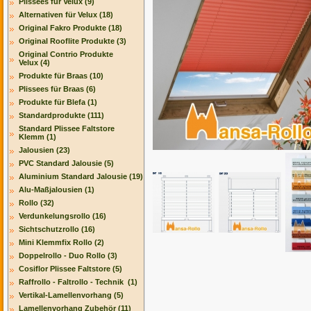
Plissees für Velux (9)
Alternativen für Velux (18)
Original Fakro Produkte (18)
Original Rooflite Produkte (3)
Original Contrio Produkte
Velux (4)
Produkte für Braas (10)
Plissees für Braas (6)
Produkte für Blefa (1)
Standardprodukte (111)
Standard Plissee Faltstore
Klemm (1)
Jalousien (23)
PVC Standard Jalousie (5)
Aluminium Standard Jalousie (19)
Alu-Maßjalousien (1)
Rollo (32)
Verdunkelungsrollo (16)
Sichtschutzrollo (16)
Mini Klemmfix Rollo (2)
Doppelrollo - Duo Rollo (3)
Cosiflor Plissee Faltstore (5)
Raffrollo - Faltrollo - Technik (1)
Vertikal-Lamellenvorhang (5)
Lamellenvorhang Zubehör (11)