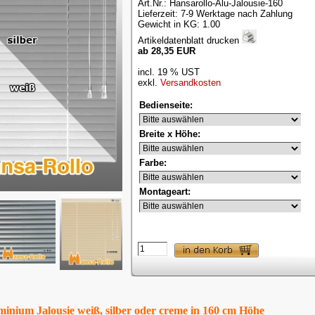
Art.Nr.: Hansarollo-Alu-Jalousie-160
Lieferzeit: 7-9 Werktage nach Zahlung
Gewicht in KG: 1.00
Artikeldatenblatt drucken
ab 28,35 EUR
incl. 19 % UST
exkl.
Versandkosten
Bedienseite:
Breite x Höhe:
Farbe:
Montageart:
inium Jalousie weiß, silber oder creme in 160 cm Höhe