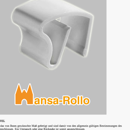
gen:
f das von Ihnen gewünschte Maß gefertigt und sind damit von den allgemein gültigen Bestimmungen des
sgeschlossen. Ein Umtausch oder eine Rückgabe ist somit ausgeschlossen.