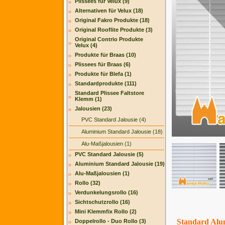
Plissees für Velux (9)
Alternativen für Velux (18)
Original Fakro Produkte (18)
Original Rooflite Produkte (3)
Original Contrio Produkte
Velux (4)
Produkte für Braas (10)
Plissees für Braas (6)
Produkte für Blefa (1)
Standardprodukte (111)
Standard Plissee Faltstore
Klemm (1)
Jalousien (23)
PVC Standard Jalousie (4)
Aluminium Standard Jalousie (18)
Alu-Maßjalousien (1)
PVC Standard Jalousie (5)
Aluminium Standard Jalousie (19)
Alu-Maßjalousien (1)
Rollo (32)
Verdunkelungsrollo (16)
Sichtschutzrollo (16)
Mini Klemmfix Rollo (2)
Standard Alum
Doppelrollo - Duo Rollo (3)